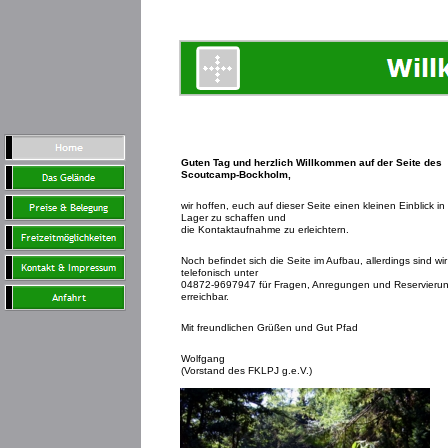
Guten Tag und herzlich Willkommen auf der Seite des
Scoutcamp-Bockholm,
wir hoffen, euch auf dieser Seite einen kleinen Einblick in
Lager zu schaffen und
die Kontaktaufnahme zu erleichtern.
Noch befindet sich die Seite im Aufbau, allerdings sind wir
telefonisch unter
04872-9697947 für Fragen, Anregungen und Reservieru
erreichbar.
Mit freundlichen Grüßen und Gut Pfad
Wolfgang
(Vorstand des FKLPJ g.e.V.)