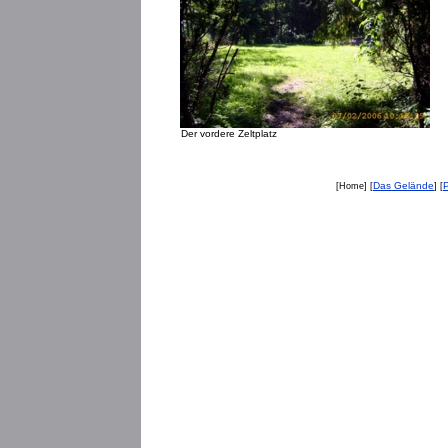
Der vordere Zeltplatz
Das Gelände
[Home] [
] [